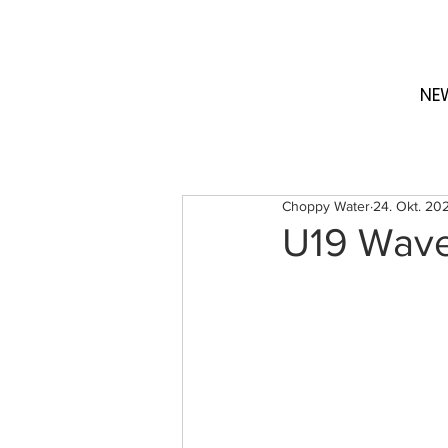
NE
Choppy Water
24. Okt. 20
U19 Wave 