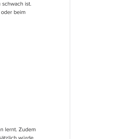
 schwach ist. 
 oder beim 
n lernt. Zudem 
ätzlich würde 