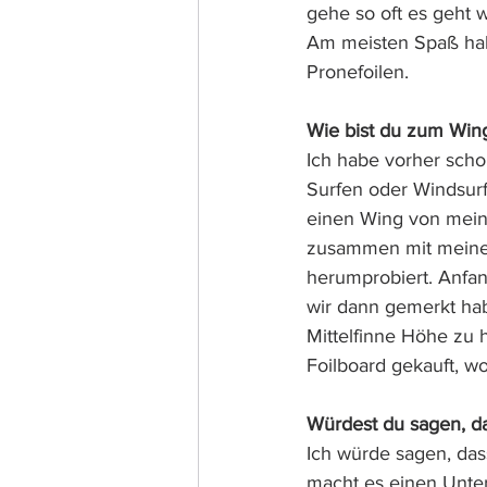
gehe so oft es geht 
Am meisten Spaß habe
Pronefoilen.
Wie bist du zum Wi
Ich habe vorher schon
Surfen oder Windsurf
einen Wing von mein
zusammen mit meinem
herumprobiert. Anfan
wir dann gemerkt hab
Mittelfinne Höhe zu 
Foilboard gekauft, wo
Würdest du sagen, da
Ich würde sagen, das
macht es einen Unter