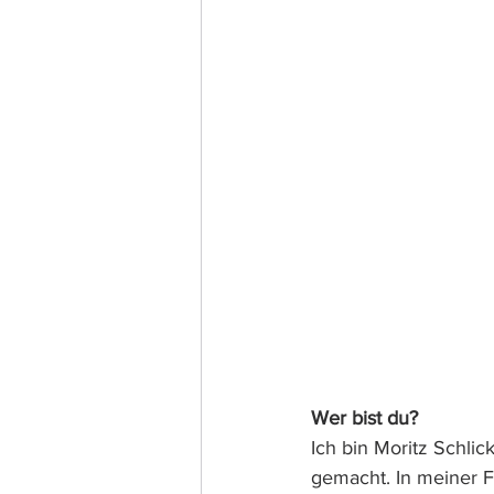
Wer bist du?
Ich bin Moritz Schli
gemacht. In meiner Fr