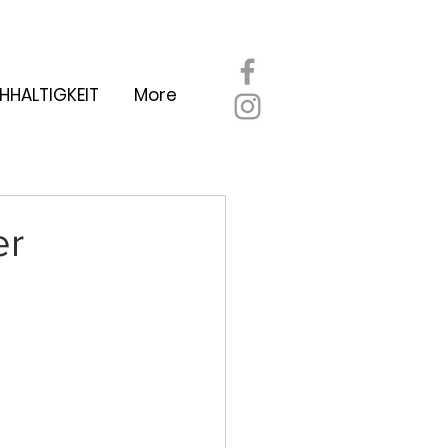
HHALTIGKEIT
More
er