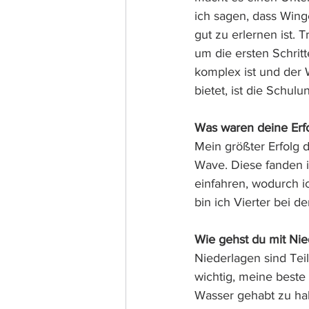
ich sagen, dass Win
gut zu erlernen ist.
um die ersten Schrit
komplex ist und der 
bietet, ist die Schul
Was waren deine Erfo
Mein größter Erfolg 
Wave. Diese fanden i
einfahren, wodurch i
bin ich Vierter bei 
Wie gehst du mit Ni
Niederlagen sind Tei
wichtig, meine beste
Wasser gehabt zu habe