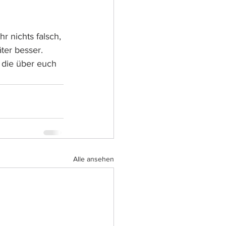
r nichts falsch, 
ter besser. 
 die über euch 
Alle ansehen