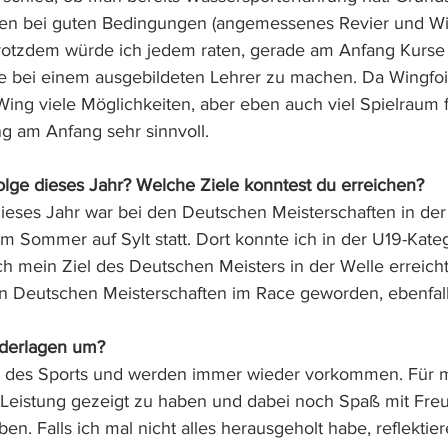
gen bei guten Bedingungen (angemessenes Revier und Win
 Trotzdem würde ich jedem raten, gerade am Anfang Kurs
te bei einem ausgebildeten Lehrer zu machen. Da Wingfoi
Wing viele Möglichkeiten, aber eben auch viel Spielraum f
ung am Anfang sehr sinnvoll.
lge dieses Jahr? Welche Ziele konntest du erreichen?
dieses Jahr war bei den Deutschen Meisterschaften in der 
m Sommer auf Sylt statt. Dort konnte ich in der U19-Kate
ch mein Ziel des Deutschen Meisters in der Welle erreic
den Deutschen Meisterschaften im Race geworden, ebenfall
ederlagen um?
l des Sports und werden immer wieder vorkommen. Für mi
 Leistung gezeigt zu haben und dabei noch Spaß mit Fre
n. Falls ich mal nicht alles herausgeholt habe, reflektier