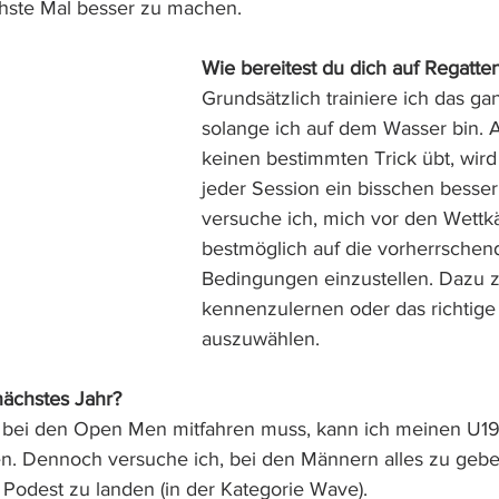
chste Mal besser zu machen.
Wie bereitest du dich auf Regatte
Grundsätzlich trainiere ich das ga
solange ich auf dem Wasser bin.
keinen bestimmten Trick übt, wir
jeder Session ein bisschen besse
versuche ich, mich vor den Wett
bestmöglich auf die vorherrschen
Bedingungen einzustellen. Dazu zä
kennenzulernen oder das richtige 
auszuwählen.
 nächstes Jahr?
 bei den Open Men mitfahren muss, kann ich meinen U19-T
en. Dennoch versuche ich, bei den Männern alles zu geb
Podest zu landen (in der Kategorie Wave).