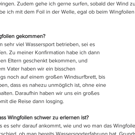
wingen. Zudem gehe ich gerne surfen, sobald der Wind zu
 ich mit dem Foil in der Welle, egal ob beim Wingfoilen
ngfoilen gekommen?
 sehr viel Wassersport betrieben, sei es 
en. Zu meiner Konfirmation habe ich dann 
en Eltern geschenkt bekommen, und 
 Vater haben wir ein bisschen 
gs noch auf einem großen Windsurfbrett, bis 
en, dass es nahezu unmöglich ist, ohne eine 
halten. Daraufhin haben wir uns ein großes 
mit die Reise dann losging.
ss Wingfoilen schwer zu erlernen ist?
s es sehr darauf ankommt, wie und wo man das Wingfoile
schied, ob man bereits Wassersporterfahrung hat. Grunds