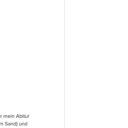
r mein Abitur 
 im Sand) und 