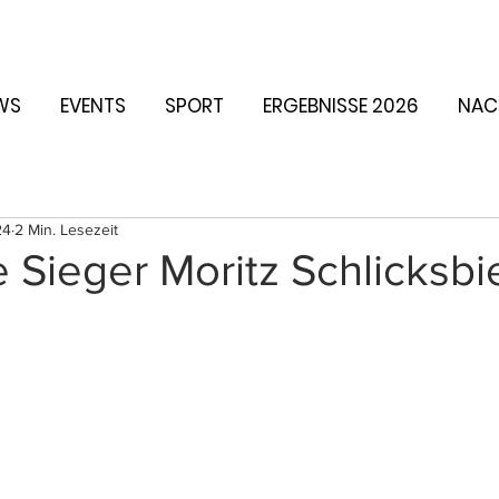
WS
EVENTS
SPORT
ERGEBNISSE 2026
NAC
24
2 Min. Lesezeit
Sieger Moritz Schlicksbi