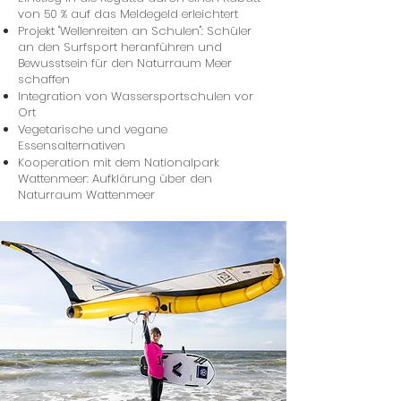
von 50 % auf das Meldegeld erleichtert
Projekt "Wellenreiten an Schulen": Schüler
an den Surfsport heranführen und
Bewusstsein für den Naturraum Meer
schaffen
Integration von Wassersportschulen vor
Ort
Vegetarische und vegane
Essensalternativen
Kooperation mit dem Nationalpark
Wattenmeer: Aufklärung über den
Naturraum Wattenmeer