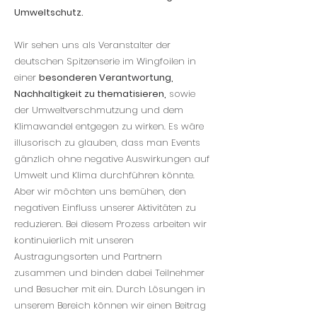
Umweltschutz.
Wir sehen uns als Veranstalter der
deutschen Spitzenserie im Wingfoilen in
einer
besonderen Verantwortung,
Nachhaltigkeit zu thematisieren,
sowie
der Umweltverschmutzung und dem
Klimawandel entgegen zu wirken. Es wäre
illusorisch zu glauben, dass man Events
gänzlich ohne negative Auswirkungen auf
Umwelt und Klima durchführen könnte.
Aber wir möchten uns bemühen, den
negativen Einfluss unserer Aktivitäten zu
reduzieren. Bei diesem Prozess arbeiten wir
kontinuierlich mit unseren
Austragungsorten und Partnern
zusammen und binden dabei Teilnehmer
und Besucher mit ein. Durch Lösungen in
unserem Bereich können wir einen Beitrag