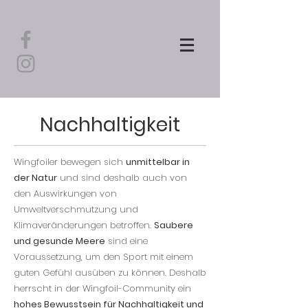
Nachhaltigkeit
Wingfoiler bewegen sich
unmittelbar in
der Natur
und sind deshalb auch von
den Auswirkungen von
Umweltverschmutzung und
Klimaveränderungen betroffen.
Saubere
und gesunde Meere
sind eine
Voraussetzung, um den Sport mit einem
guten Gefühl ausüben zu können. Deshalb
herrscht in der Wingfoil-Community ein
hohes Bewusstsein für Nachhaltigkeit und