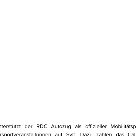
rstützt der RDC Autozug als offizieller Mobilitätsp
rsportveranstaltungen auf Sylt. Dazu zählen das Cal