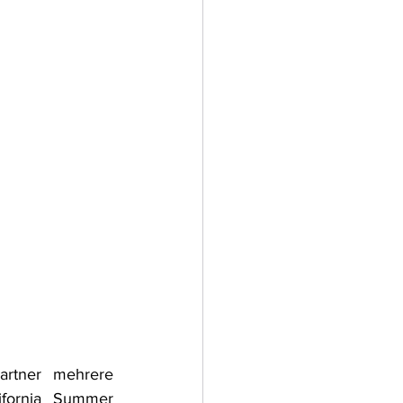
artner mehrere 
ifornia Summer 