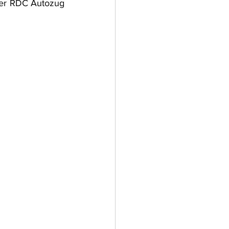
er RDC Autozug 