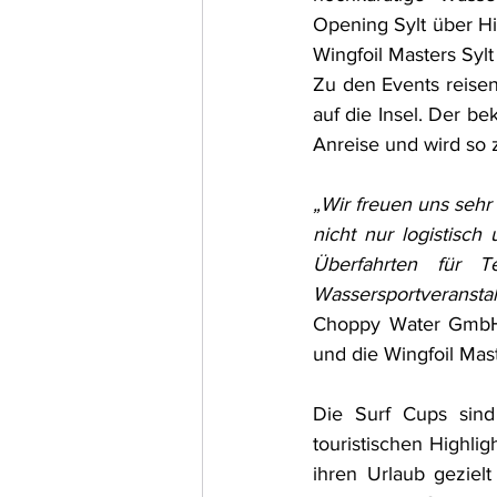
Opening Sylt über Him
Wingfoil Masters Sylt
Zu den Events reisen
auf die Insel. Der be
Anreise und wird so 
„Wir freuen uns sehr
nicht nur logistisch
Überfahrten für T
Wassersportveranstal
Choppy Water GmbH, 
und die Wingfoil Mast
Die Surf Cups sind 
touristischen Highli
ihren Urlaub geziel