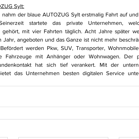
ZUG Sylt:
 nahm der blaue AUTOZUG Sylt erstmalig Fahrt auf und 
einerzeit startete das private Unternehmen, we
gehört, mit vier Fahrten täglich. Acht Jahre später we
m Jahr, angeboten und das Ganze ist nicht mehr beschrä
  Befördert werden Pkw, SUV, Transporter, Wohnmobile
ie Fahrzeuge mit Anhänger oder Wohnwagen. Der pe
Kundenkontakt hat sich tief verankert. Mit der unter
ietet das Unternehmen besten digitalen Service unte