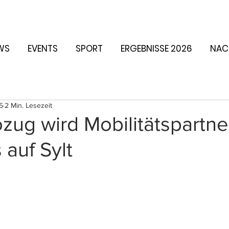
WS
EVENTS
SPORT
ERGEBNISSE 2026
NAC
5
2 Min. Lesezeit
ug wird Mobilitätspartne
 auf Sylt