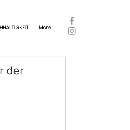
HHALTIGKEIT
More
r der