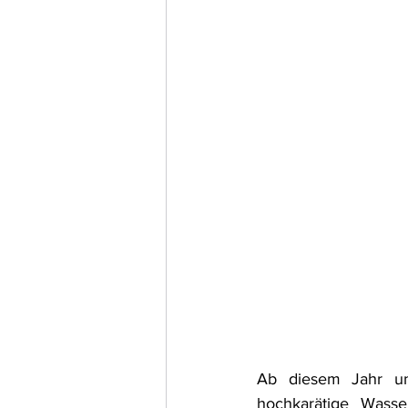
Ab diesem Jahr unte
hochkarätige Wasse