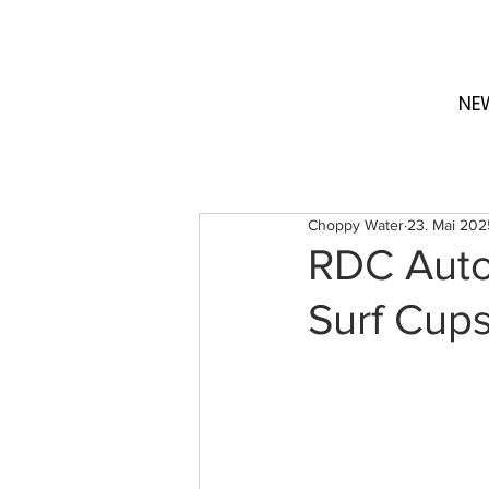
NE
Choppy Water
23. Mai 202
RDC Autoz
Surf Cups