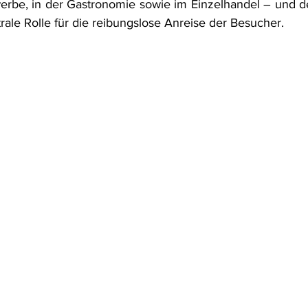
rbe, in der Gastronomie sowie im Einzelhandel – und d
trale Rolle für die reibungslose Anreise der Besucher.