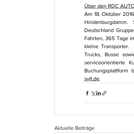
Über den RDC AUTO
Am 18. Oktober 2016
Hindenburgdamm. S
Deutschland Gruppe 
Fahrten, 365 Tage i
kleine Transporter.
Trucks, Busse sow
serviceorientierte 
Buchungsplattform b
sylt.de
.
Aktuelle Beiträge