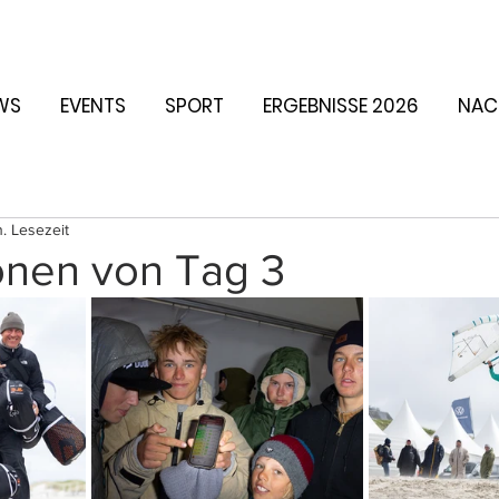
WS
EVENTS
SPORT
ERGEBNISSE 2026
NAC
. Lesezeit
onen von Tag 3