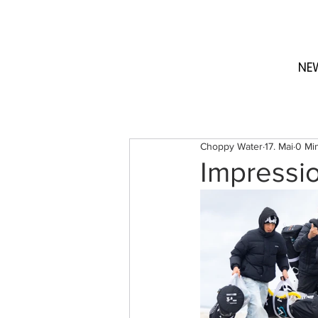
NE
Choppy Water
17. Mai
0 Min
Impressi