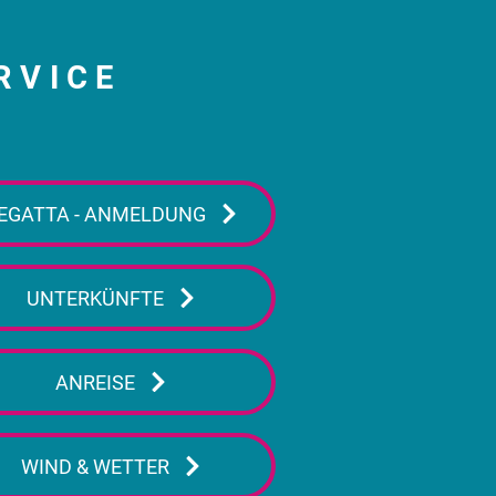
RVICE
EGATTA - ANMELDUNG
UNTERKÜNFTE
ANREISE
WIND & WETTER