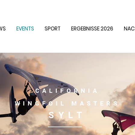
WS
EVENTS
SPORT
ERGEBNISSE 2026
NAC
CALIFORNIA
WINGFOIL MASTERS
SYLT