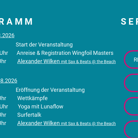
RAMM
SE
8.2026
Start der Veranstaltung
 Uhr Anreise & Registration Wingfoil Masters
R
00 Uhr
Alexander Wilken
mit Sax & Beats @ the Beach
08.2026
Eröffnung der Veranstaltung
00 Uhr Wettkämpfe
0 Uhr Yoga mit Lunaflow
0 Uhr Surfertalk
00 Uhr
Alexander Wilken
mit Sax & Beats @ the Beach