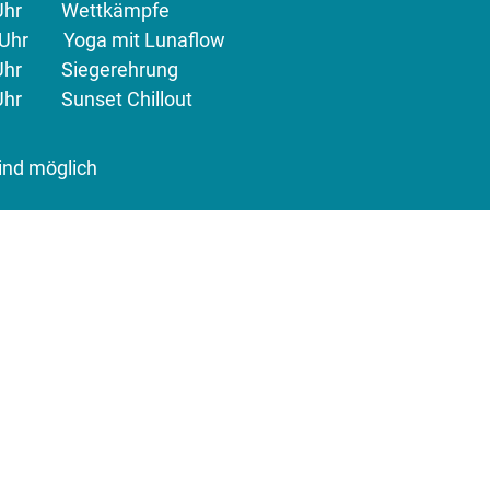
00 Uhr Wettkämpfe
0 Uhr Yoga mit Lunaflow
0 Uhr Siegerehrung
0 Uhr Sunset Chillout
ind möglich