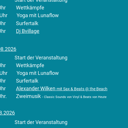
00 Uhr Wettkämpfe
0 Uhr Yoga mit Lunaflow
0 Uhr Surfertalk
00 Uhr
Dj Bvillage
08.2026
Start der Veranstaltung
00 Uhr Wettkämpfe
0 Uhr Yoga mit Lunaflow
0 Uhr Surfertalk
00 Uhr
Alexander Wilken
mit Sax & Beats @ the Beach
0 Uhr. Zweimusik
-
Classic Sounds von Vinyl & Beats von Heute
8.2026
Start der Veranstaltung