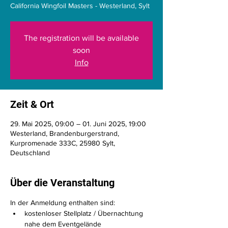
California Wingfoil Masters - Westerland, Sylt
The registration will be available
soon
Info
Zeit & Ort
29. Mai 2025, 09:00 – 01. Juni 2025, 19:00
Westerland, Brandenburgerstrand,
Kurpromenade 333C, 25980 Sylt,
Deutschland
Über die Veranstaltung
In der Anmeldung enthalten sind:
kostenloser Stellplatz / Übernachtung 
nahe dem Eventgelände